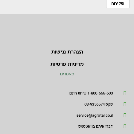
הצהרת נגישות
מדיניות פרטיות
מאמרים
1-800-666-600 שיחת חינם
פקס 08-9356574
service@agrotal.co.il
דברו איתנו בוואטסאפ