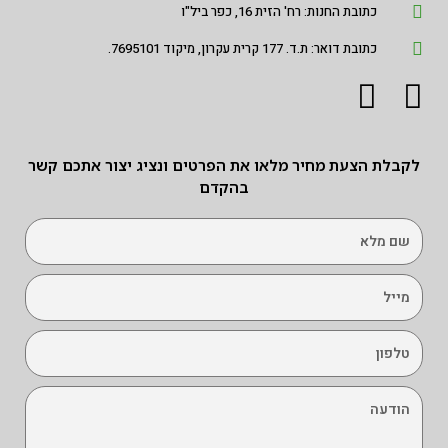
כתובת החנות: רח' הזית 16, כפר ביל"ו
כתובת דואר: ת.ד. 177 קרית עקרון, מיקוד 7695101.
לקבלת הצעת מחיר מלאו את הפרטים ונציג יצור אתכם קשר
בהקדם