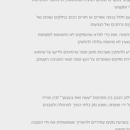
ומקצועי.
ץ חלול בכמה אזורים או חורים רבים בחלקים שונים של
ם נרחבים של הנגיעות.
והגינה. זאת כדי לוודא שהמזיקים לא התפשטו למקומות
 שעין לא מיומנת עלולה להחמיץ.
ע ולהתקין מערכות מיגון מפני טרמיטים ולייעץ על שימוש
ירת מזיקים ושומרים על העץ מפני תנאי הסביבה הקשים,
וב הנכון בין פתרונות "עשה זאת בעצמך" לבין פנייה
די מומחה, ומונע נזק בלתי הפיך לפרגולה ולמבנים
ת במניעת נזקים עתידיים ולהאריך משמעותית את חיי המבנה.
ל יחסית.