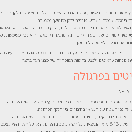
עץ מסיבות מגוונות. ראשית, יכולת הרבייה המהירה שלהם מאפשרת לקן בודד ל
עץ ולסייע במניעת חדירת טרמיטים. לרוב, הנזק מתגלה רק כאשר הוא משמעותי
 בזיהוי מוקדם של הבעיה. לרוב, הנזק מתגלה רק כאשר הוא כבר משמעותי, 
יוחד אם הבעיה לא מטופלת בזמן.
תי הפיך לפרגולה ולשאר מבני העץ בסביבת הבית. ככל שמזהים את הבעיה מוקדם
על נוכחות טרמיטים ולבצע בדיקות תקופתיות של מבני העץ בחצר.
יטים בפרגולה
 לב אליהם:
 בקוטר של פחות ממילימטר, הנראים בכל חלקי העץ החשופים של הפרגולה.
ץ על פני השטח של העץ או בחיבורים בין חלקי הפרגולה.
יו או מתפורר בקלות, במיוחד בעמודים ובקורות הראשיות של הפרגולה.
על חלקי העץ עצמם.
, בצבע חום כהה, בבסיס הפרגולה או לאורך החיבורים בין חלקי העץ.