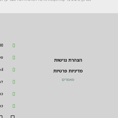
600
פקס 74
הצהרת נגישות
il
מדיניות פרטיות
מאמרים
דב
כתו
כתובת 