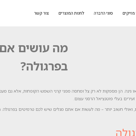
 מזיקים
סוגי הדברה
לחנות המוצרים
צור קשר
מה עושים אם 
בפרגולה?
גינה. הן מספקות לא רק צל ומחסה מפני קרני השמש הקופחות, אלא גם מעניקות
זעירים בעלי פוטנציאל הרסני עצום.
, ואולי חשוב יותר – מה לעשות אם אתם מגלים שיש לכם טרמיטים בפרגולה. המ
ולה