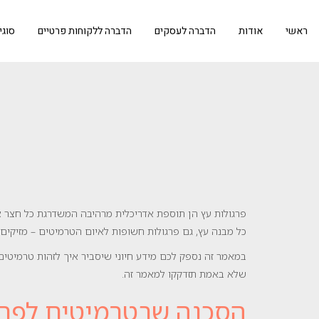
ראשי
אודות
הדברה לעסקים
הדברה ללקוחות פרטיים
סוגי
פרגולות עץ הן תוספת אדריכלית מרהיבה המשדרגת כל חצר או 
כל מבנה עץ, גם פרגולות חשופות לאיום הטרמיטים – מזיקים 
במאמר זה נספק לכם מידע חיוני שיסביר איך לזהות טרמיטים
שלא באמת תזדקקו למאמר זה.
הסכנה שבטרמיטים לפרג