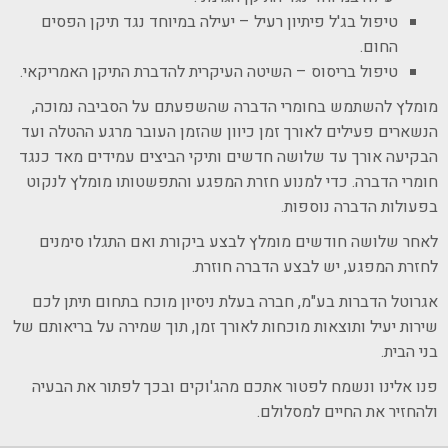
טיפול בג'ל פיתיון רעיל – יעילה במיוחד נגד תיקן הפסים
החום.
טיפול בריסוס – השיטה העיקרית להדברת התיקן האמריקאי.
מומלץ להשתמש בחומרי הדברה שהשפעתם על הסביבה נמוכה,
הנשארים פעילים לאורך זמן כיוון שהזמן העובר מרגע ההטלה ועד
הבקיעה אורך עד שלושה חדשים ותיקי הביצים עמידים מאד כנגד
חומרי הדברה. כדי למנוע חזרת המפגע והתפשטותו מומלץ לנקוט
בפעולות הדברה נוספות.
לאחר שלושה חודשים מומלץ לבצע ביקורת ואם התגלו סימנים
לחזרת המפגע, יש לבצע הדברה חוזרת.
אגרוטל הדברות בע"מ, חברה בעלת ניסיון מוכח בתחום תיתן לכם
שירות יעיל ותוצאות מוכחות לאורך זמן, תוך שמירה על בריאותם של
בני הבית.
פנו אלינו ונשמח לפטור אתכם מהג'וקים ובכך לפתור את הבעיה
ולהחזיר את החיים למסלולם.