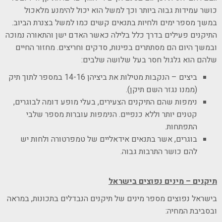
כושר עמידות גבוה ביותר וכך למשל הוא יכול להימנע מלאכול
במשך מספר ימים ולחיות בתנאים קשים כמו למשל בצנרת הביוב.
התיקנים פעילים בדרך כלל בלילה כאשר האדם ישן והתאורה נמוכה
ובמשך היום הם מסתתרים בפינות, סדקים וחריצים. מחזור החיים
שלהם הוא גלגול חסר בעל שלושה שלבים:
ביצים – הנקבות מטילות את ביציהן 14-16 במספר לתוך תיק
(ממנו נגזר השם תיקן).
נימפות שהם התיקנים הצעירים, בעלי מופע דומה לבוגרים,
קטנים יותר וללא כנפיים. הנימפות עוברות מספר שלבי
התפתחות.
בוגרים, אשר בתנאים אידאליים של טמפרטורה ולחות יש
להם כושר התרבות גבוה.
תיקנים – מינים נפוצים בישראל
בישראל נפוצים מספר מינים של תיקנים הנבדלים בתכונות, במראה
ובסביבת המחיה: