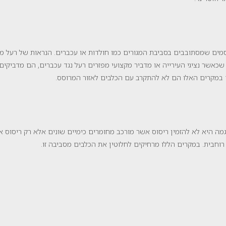
ם שמסתובבים בסביבת המגורים כמו חולדות או עכברים. הנראות של רעל מסו
 שכאשר נציגי העירייה או מדביר מקצועי מפזרים רעל נגד עכברים, הם מדביקי
ם במקרים האלו הם לא להתקרב עם הכלבים לאזור המרוסס.
גמה היא לא להזמין ריסוס אשר מורכב מחומרים כימיים שונים אלא רק ריסוס 
 רוחבית. במקרים הללו מרחיקים לחלוטין את הכלבים מסביבה זו.