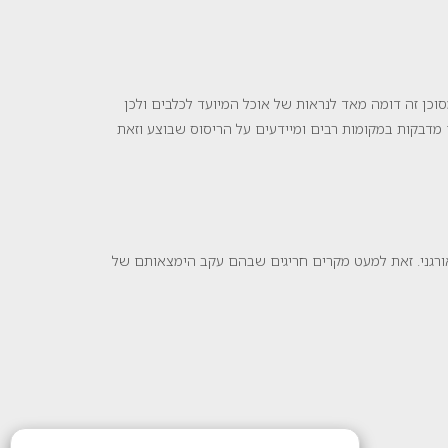
כן זה דומה מאד לנראות של אוכל המיועד לכלבים ולכן
ם מדבקות במקומות רבים ומיידעים על הריסוס שבוצע וזאת
אורגני. זאת למעט מקרים חריגים שבהם עקב הימצאותם של