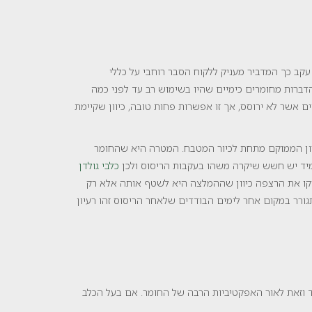
קב כך המדביר מעניק ללקוח הסבר רוחבי על כללי
דברות מחומרים כימיים שהיו בשימוש רב עד לפני כמה
 אשר לא ירוסס, אך זו אפשרות פחות טובה, כיוון שקיימת
רון הממוקם מתחת לכיור המטבח. המטרה היא שהחומר
תמיד יש חשש שיקרה משהו בעקבות הריסוס ולכן
כלבי גולדן
קקו את הרצפה כיוון שההמלצה היא לשטף אותה אלא רק
גורר במקום אחר לימים הבודדים שלאחר הריסוס זהו רעיון
 וזאת לאור האפקטיביות הרבה של החומר. אם בעל הכלב